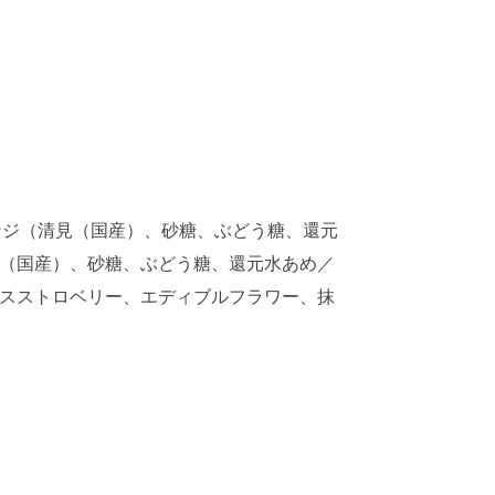
ンジ（清見（国産）、砂糖、ぶどう糖、還元
ン（国産）、砂糖、ぶどう糖、還元水あめ／
ースストロベリー、エディブルフラワー、抹