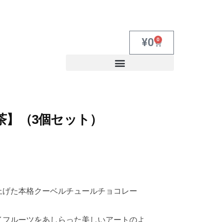
¥
0
0
茶】（3個セット）
上げた本格クーベルチュールチョコレー
イフルーツをあしらった美しいアートのよ