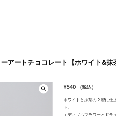
ーアートチョコレート【ホワイト&抹
¥
540
（税込）
ホワイトと抹茶の２層に仕
ト。
エディブルフラワーとドラ