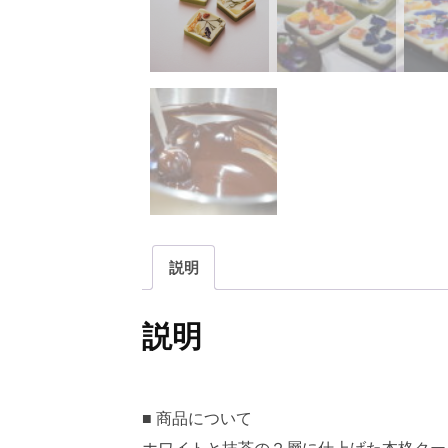
説明
説明
■ 商品について
ホワイトと抹茶の２層に仕上げた本格クー