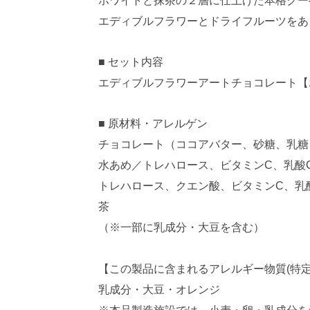
エディブルフラワーとドライフルーツをあ
■ セット内容
エディブルフラワーアートチョコレート【
■ 原材料・アレルゲン
チョコレート（ココアバター、砂糖、乳糖
水あめ／トレハロース、ビタミンC、乳酸
トレハロース、クエン酸、ビタミンC、乳
茶
（※一部に乳成分・大豆を含む）
【この製品に含まれる
アレルギー物質
(特
乳成分・大豆・
オレンジ
※本品製造施設では、
小麦・卵・乳成分
を